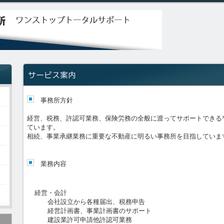
事務所方針
経営、税務、許認可業務、保険労務の全般に渡ってサポートできる
ています。
相続、事業承継業務に重要な不動産に明るい事務所を目指していま
業務内容
経営・会計
会社設立から各種届出、税務申告
経営計画書、事業計画書のサポート
建設業許可申請他許認可業務