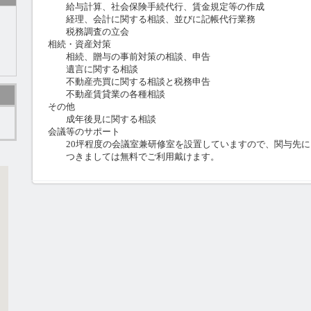
給与計算、社会保険手続代行、賃金規定等の作成
経理、会計に関する相談、並びに記帳代行業務
税務調査の立会
相続・資産対策
相続、贈与の事前対策の相談、申告
遺言に関する相談
不動産売買に関する相談と税務申告
不動産賃貸業の各種相談
その他
ト
成年後見に関する相談
会議等のサポート
20坪程度の会議室兼研修室を設置していますので、関与先に
つきましては無料でご利用戴けます。