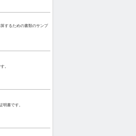
精算するための書類のサンプ
です。
与証明書です。