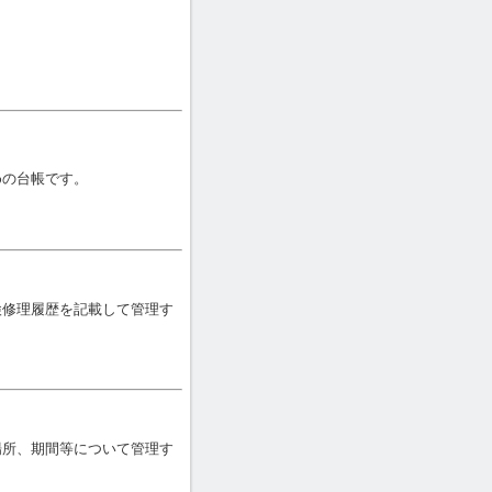
めの台帳です。
検修理履歴を記載して管理す
場所、期間等について管理す