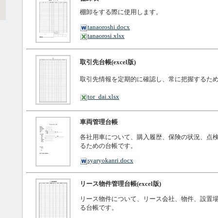
棚卸をする際に使用します。
tanaoroshi.docx
tanaorosi.xlsx
取引先台帳(excel版)
取引先情報を定期的に確認し、常に把握するた
tor_dai.xlsx
車両管理台帳
各社用車について、購入履歴、保険の状況、点
るための台帳です。
syaryokanri.docx
リース物件管理台帳(excel版)
リース物件について、リース会社、物件、設置
る台帳です。